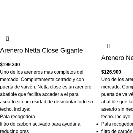
Arenero Netta Close Gigante
Arenero Ne
$
199.300
Uno de los areneros mas completos del
$
126.900
mercado. Completamente cerrado y con
Uno de los are
puerta de vaivén, Netta close es un arenero
mercado. Comp
abatible que facilita acceder a el para
puerta de vaiv
asearlo sin necesidad de desmontar todo su
abatible que fa
techo. Incluye:
asearlo sin ne
Pala recogedora
techo. Incluye:
filtro de carbón activado para ayudar a
Pala recogedo
reducir olores
filtro de carbó