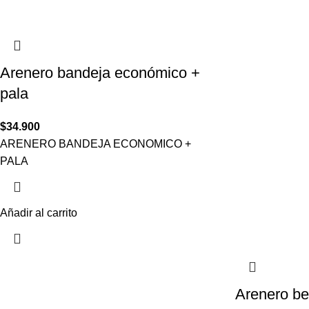
Arenero bandeja económico +
pala
$
34.900
ARENERO BANDEJA ECONOMICO +
PALA
Añadir al carrito
Arenero be