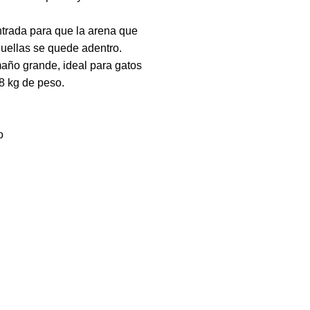
entrada para que la arena que
huellas se quede adentro.
año grande, ideal para gatos
8 kg de peso.
o