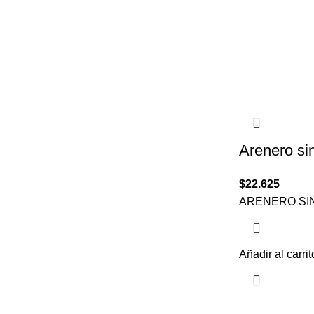
Arenero si
$
22.625
ARENERO SI
Añadir al carrit