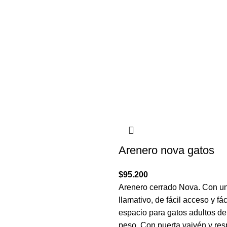
Arenero nova gatos
$
95.200
Arenero cerrado Nova. Con u
llamativo, de fácil acceso y fá
espacio para gatos adultos de
peso. Con puerta vaivén y res