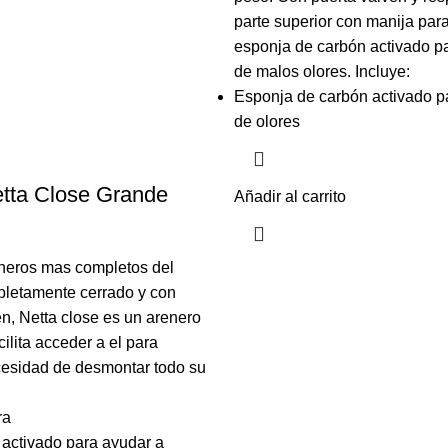
parte superior con manija par
esponja de carbón activado p
de malos olores. Incluye:
Esponja de carbón activado p
de olores
tta Close Grande
Añadir al carrito
neros mas completos del
letamente cerrado y con
én, Netta close es un arenero
cilita acceder a el para
cesidad de desmontar todo su
ra
n activado para ayudar a