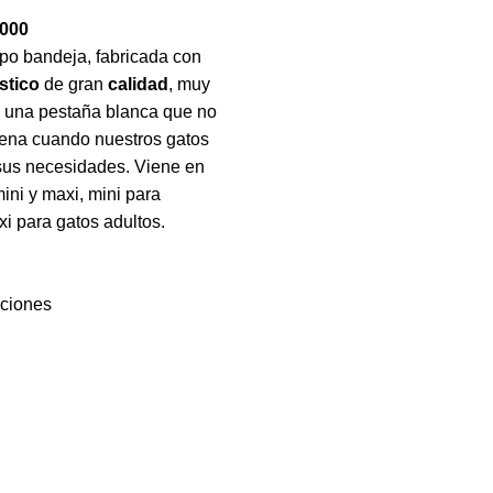
.000
ipo bandeja, fabricada con
stico
de gran
calidad
, muy
n una pestaña blanca que no
arena cuando nuestros gatos
 sus necesidades. Viene en
ini y maxi, mini para
xi para gatos adultos.
pciones