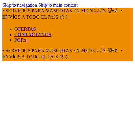
Skip to navigation
Skip to main content
• SERVICIOS PARA MASCOTAS EN MEDELLÍN 🐱🐶
•
ENVÍOS A TODO EL PAÍS 📦✈️
OFERTAS
CONTÁCTANOS
PQRs
• SERVICIOS PARA MASCOTAS EN MEDELLÍN 🐱🐶
•
ENVÍOS A TODO EL PAÍS 📦✈️