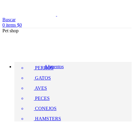
Buscar
0
items
$
0
Pet shop
Alimentos
PERROS
GATOS
AVES
PECES
CONEJOS
HAMSTERS