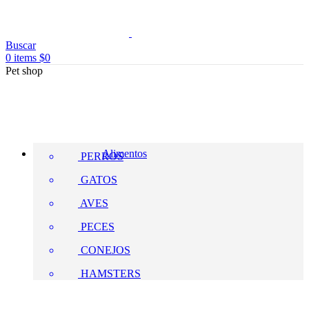
Buscar
0
items
$
0
Pet shop
Alimentos
PERROS
GATOS
AVES
PECES
CONEJOS
HAMSTERS