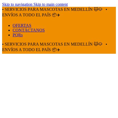
Skip to navigation
Skip to main content
• SERVICIOS PARA MASCOTAS EN MEDELLÍN 🐱🐶
•
ENVÍOS A TODO EL PAÍS 📦✈️
OFERTAS
CONTÁCTANOS
PQRs
• SERVICIOS PARA MASCOTAS EN MEDELLÍN 🐱🐶
•
ENVÍOS A TODO EL PAÍS 📦✈️