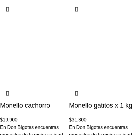
Monello cachorro
Monello gatitos x 1 kg
$
19.900
$
31.300
En Don Bigotes encuentras
En Don Bigotes encuentras
productos de la mejor calidad.
productos de la mejor calidad.