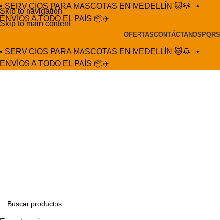
• SERVICIOS PARA MASCOTAS EN MEDELLÍN 🐱🐶
•
Skip to navigation
ENVÍOS A TODO EL PAÍS 📦✈️
Skip to main content
OFERTAS
CONTÁCTANOS
PQRS
• SERVICIOS PARA MASCOTAS EN MEDELLÍN 🐱🐶
•
ENVÍOS A TODO EL PAÍS 📦✈️