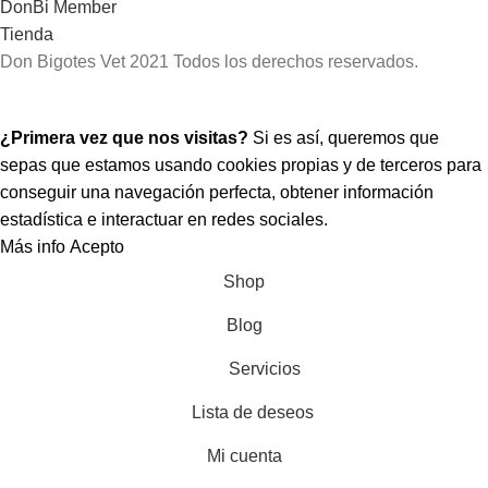
DonBi Member
Tienda
Don Bigotes Vet
2021 Todos los derechos reservados.
¡Hola! Que bueno tenerte por aquí.
¿Primera vez que nos visitas?
Si es así, queremos que
sepas que estamos usando cookies propias y de terceros para
conseguir una navegación perfecta, obtener información
estadística e interactuar en redes sociales.
Más info
Acepto
Shop
Blog
Servicios
Lista de deseos
Mi cuenta