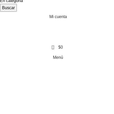
En categoría
Buscar
Mi cuenta
0
$
0
Menú