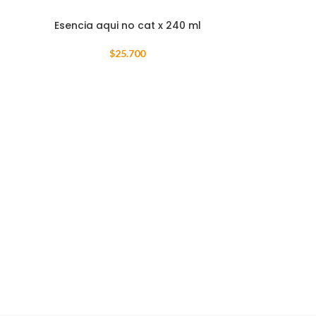
Esencia aqui no cat x 240 ml
$
25.700