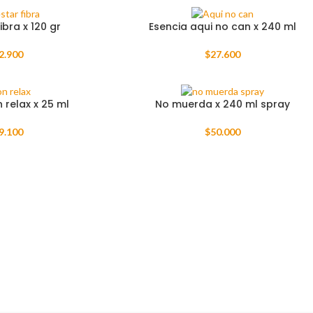
ibra x 120 gr
Esencia aqui no can x 240 ml
2.900
$
27.600
 relax x 25 ml
No muerda x 240 ml spray
9.100
$
50.000