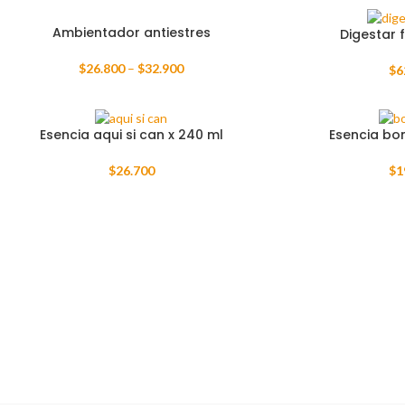
Ambientador antiestres
Digestar f
$
26.800
–
$
32.900
$
6
Esencia aqui si can x 240 ml
Esencia bon
$
26.700
$
1