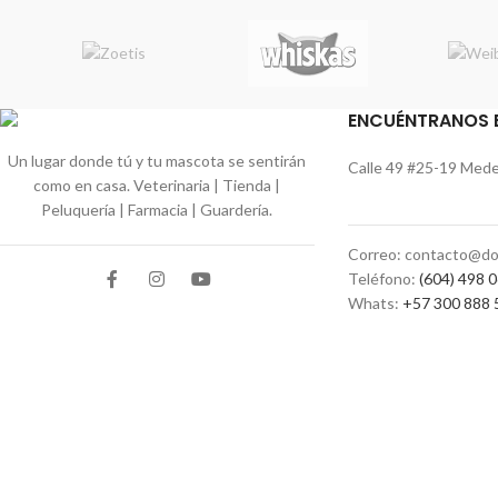
ENCUÉNTRANOS 
Un lugar donde tú y tu mascota se sentirán
Calle 49 #25-19 Medel
como en casa. Veterinaria | Tienda |
Peluquería | Farmacia | Guardería.
Correo: contacto@do
Teléfono:
(604) 498 
Whats:
+57 300 888 