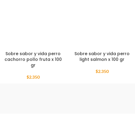
Sobre sabor y vida perro
Sobre sabor y vida perro
cachorro pollo fruta x 100
light salmon x 100 gr
gr
$
2.350
$
2.350