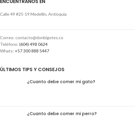
ENCUÉNTRANOS EN
Calle 49 #25-19 Medellín, Antioquia
Correo: contacto@donbigotes.co
Teléfono:
(604) 498 0624
Whats:
+57 300 888 5447
ÚLTIMOS TIPS Y CONSEJOS
¿Cuanto debe comer mi gato?
¿Cuanto debe comer mi perro?