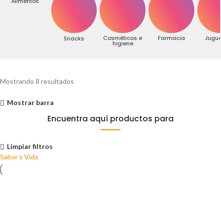
Alimentos
Cosméticos e
Farmacia
Jugue
Snacks
higiene
Mostrando 8 resultados
Mostrar barra
Encuentra aquí productos para
Limpiar filtros
Sabor y Vida