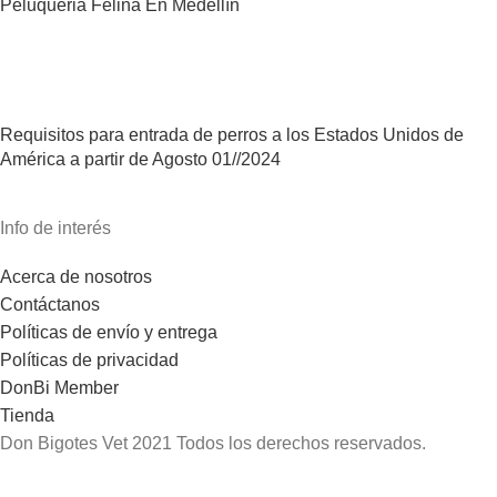
Peluqueria Felina En Medellín
Requisitos para entrada de perros a los Estados Unidos de
América a partir de Agosto 01//2024
Info de interés
Acerca de nosotros
Contáctanos
Políticas de envío y entrega
Políticas de privacidad
DonBi Member
Tienda
Don Bigotes Vet
2021 Todos los derechos reservados.
¡Hola! Que bueno tenerte por aquí.