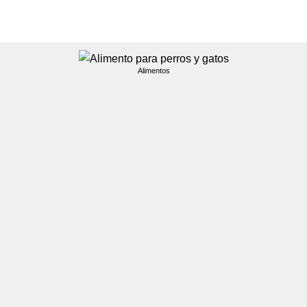
SIN CATEGORIZAR
3.403 PRODUCTOS
OFERTAS
10 PRODUCTOS
Alimentos