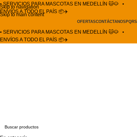
• SERVICIOS PARA MASCOTAS EN MEDELLÍN 🐱🐶
•
Skip to navigation
ENVÍOS A TODO EL PAÍS 📦✈️
Skip to main content
OFERTAS
CONTÁCTANOS
PQRS
• SERVICIOS PARA MASCOTAS EN MEDELLÍN 🐱🐶
•
ENVÍOS A TODO EL PAÍS 📦✈️