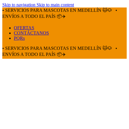
Skip to navigation
Skip to main content
• SERVICIOS PARA MASCOTAS EN MEDELLÍN 🐱🐶
•
ENVÍOS A TODO EL PAÍS 📦✈️
OFERTAS
CONTÁCTANOS
PQRs
• SERVICIOS PARA MASCOTAS EN MEDELLÍN 🐱🐶
•
ENVÍOS A TODO EL PAÍS 📦✈️