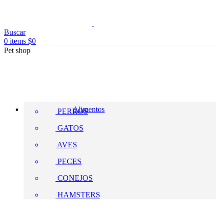
Buscar
0
items
$
0
Pet shop
Alimentos
PERROS
GATOS
AVES
PECES
CONEJOS
HAMSTERS