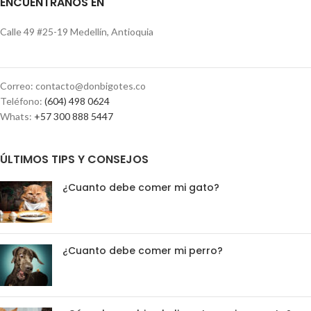
ENCUÉNTRANOS EN
Calle 49 #25-19 Medellín, Antioquia
Correo: contacto@donbigotes.co
Teléfono:
(604) 498 0624
Whats:
+57 300 888 5447
ÚLTIMOS TIPS Y CONSEJOS
¿Cuanto debe comer mi gato?
¿Cuanto debe comer mi perro?