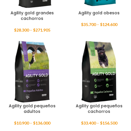
Agility gold grandes
Agility gold obesos
cachorros
$
35.700
–
$
124.600
$
28.300
–
$
271.905
Agility gold pequeños
Agility gold pequeños
adultos
cachorros
$
10.900
–
$
136.000
$
33.400
–
$
156.500