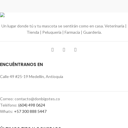
Un lugar donde tú y tu mascota se sentirán como en casa. Veterinaria |
Tienda | Peluquería | Farmacia | Guardería.
ENCUÉNTRANOS EN
Calle 49 #25-19 Medellín, Antioquia
Correo: contacto@donbigotes.co
Teléfono:
(604) 498 0624
Whats:
+57 300 888 5447