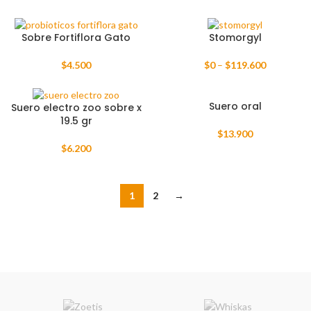
Sobre Fortiflora Gato
Stomorgyl
$
4.500
$
0
–
$
119.600
Suero oral
Suero electro zoo sobre x
19.5 gr
$
13.900
$
6.200
1
2
→