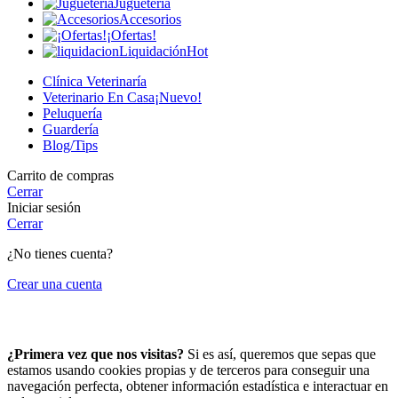
Juguetería
Accesorios
¡Ofertas!
Liquidación
Hot
Clínica Veterinaría
Veterinario En Casa
¡Nuevo!
Peluquería
Guardería
Blog/Tips
Carrito de compras
Cerrar
Iniciar sesión
Cerrar
¿No tienes cuenta?
Crear una cuenta
¡Hola! Que bueno tenerte por aquí.
¿Primera vez que nos visitas?
Si es así, queremos que sepas que
estamos usando cookies propias y de terceros para conseguir una
navegación perfecta, obtener información estadística e interactuar en