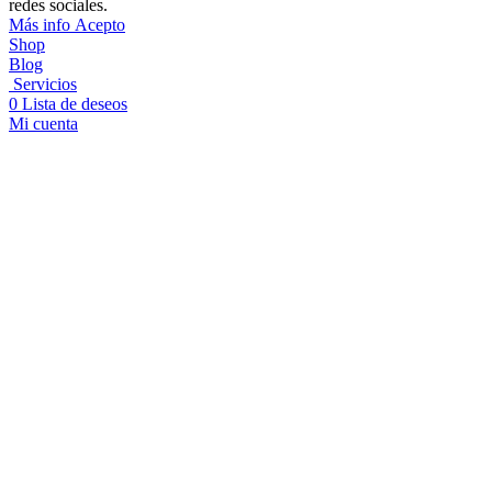
redes sociales.
Más
Más info
Acepto
info
Shop
Blog
Servicios
0
Lista de deseos
Mi cuenta