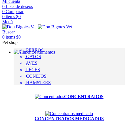
Mi cuenta
0
Lista de deseos
0
Comparar
0
items
$
0
Menú
Buscar
0
items
$
0
Pet shop
PERROS
Alimentos
GATOS
AVES
PECES
CONEJOS
HAMSTERS
CONCENTRADOS
CONCENTRADOS MEDICADOS