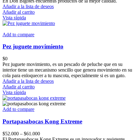
En Don Bigotes encuentras productos de la mejor calidad.
Añadir a la lista de deseos
Añadir al carrito
Vista rápida
Add to compare
Pez juguete movimiento
$
0
Pez juguete movimiento, es un pescado de peluche que en su
interior tiene un mecanismo sencillo que genera movimiento en su
cola para enloquecer a tu mascota, especialmente si es un gato.
Añadir a la lista de deseos
Añadir al carrito
Vista rápida
Add to compare
Portapasabocas Kong Extreme
Price
$
52.000
–
$
61.000
range:
El Portapasabocas Kong Extreme es un innovador y resistente