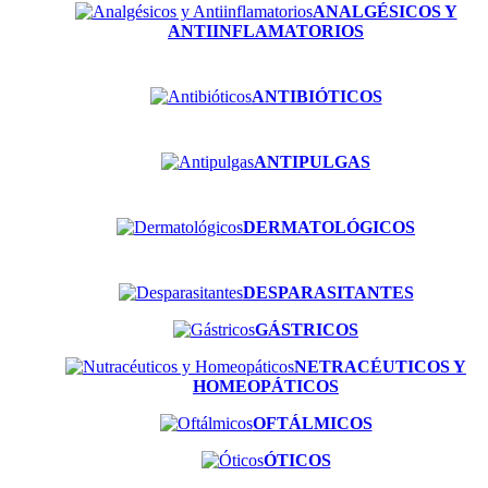
ANALGÉSICOS Y
ANTIINFLAMATORIOS
ANTIBIÓTICOS
ANTIPULGAS
DERMATOLÓGICOS
DESPARASITANTES
GÁSTRICOS
NETRACÉUTICOS Y
HOMEOPÁTICOS
OFTÁLMICOS
ÓTICOS