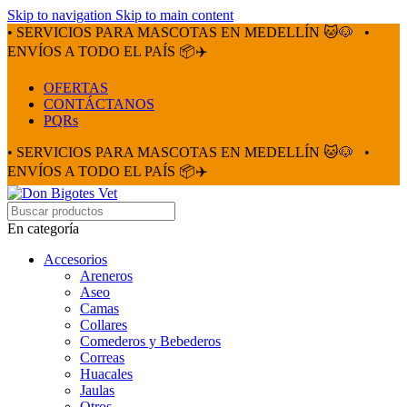
Skip to navigation
Skip to main content
• SERVICIOS PARA MASCOTAS EN MEDELLÍN 🐱🐶
•
ENVÍOS A TODO EL PAÍS 📦✈️
OFERTAS
CONTÁCTANOS
PQRs
• SERVICIOS PARA MASCOTAS EN MEDELLÍN 🐱🐶
•
ENVÍOS A TODO EL PAÍS 📦✈️
En categoría
Accesorios
Areneros
Aseo
Camas
Collares
Comederos y Bebederos
Correas
Huacales
Jaulas
Otros