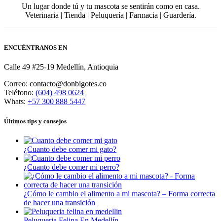
Un lugar donde tú y tu mascota se sentirán como en casa.
Veterinaria | Tienda | Peluquería | Farmacia | Guardería.
ENCUÉNTRANOS EN
Calle 49 #25-19 Medellín, Antioquia
Correo: contacto@donbigotes.co
Teléfono:
(604) 498 0624
Whats:
+57 300 888 5447
Últimos tips y consejos
¿Cuanto debe comer mi gato?
¿Cuanto debe comer mi perro?
¿Cómo le cambio el alimento a mi mascota? – Forma correcta
de hacer una transición
Peluqueria Felina En Medellín