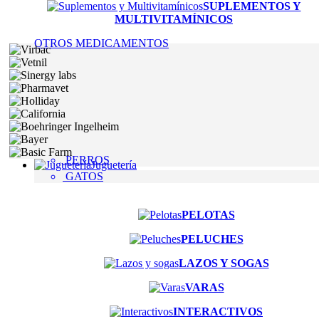
SUPLEMENTOS Y
MULTIVITAMÍNICOS
OTROS MEDICAMENTOS
PERROS
Juguetería
GATOS
PELOTAS
PELUCHES
LAZOS Y SOGAS
VARAS
INTERACTIVOS