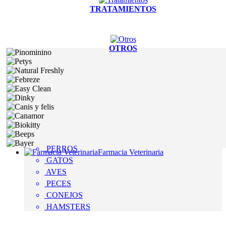
TRATAMIENTOS
OTROS
PERROS
Farmacia Veterinaria
GATOS
AVES
PECES
CONEJOS
HAMSTERS