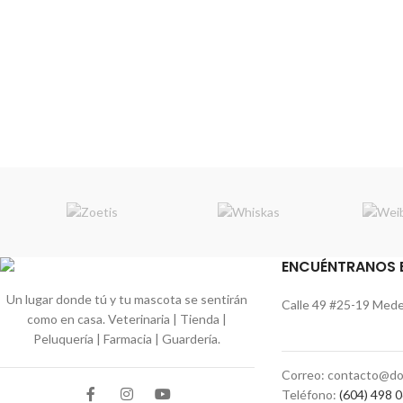
ENCUÉNTRANOS 
Un lugar donde tú y tu mascota se sentirán
Calle 49 #25-19 Medel
como en casa. Veterinaria | Tienda |
Peluquería | Farmacia | Guardería.
Correo: contacto@do
Teléfono:
(604) 498 