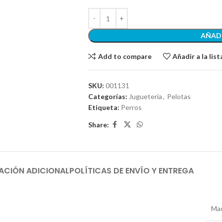
AÑADI
Add to compare
Añadir a la lis
SKU:
001131
Categorías:
Juguetería
,
Pelotas
Etiqueta:
Perros
Share:
ACIÓN ADICIONAL
POLÍTICAS DE ENVÍO Y ENTREGA
Mac