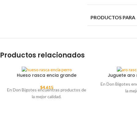
PRODUCTOS PARA
Productos relacionados
Hueso rasca encia grande
Juguete aro 
En Don Bigotes en
$
4.615
En Don Bigotes encuentras productos de
la mej
la mejor calidad.