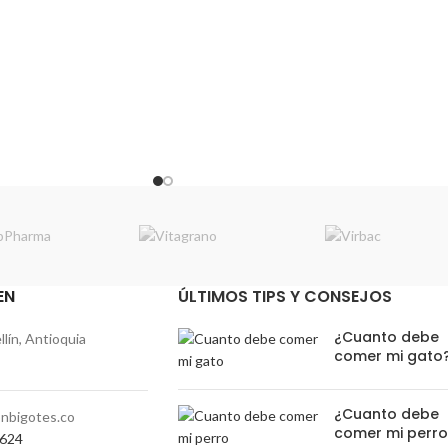
EN
ÚLTIMOS TIPS Y CONSEJOS
¿Cuanto debe
lín, Antioquia
comer mi gato
¿Cuanto debe
nbigotes.co
comer mi perr
0624