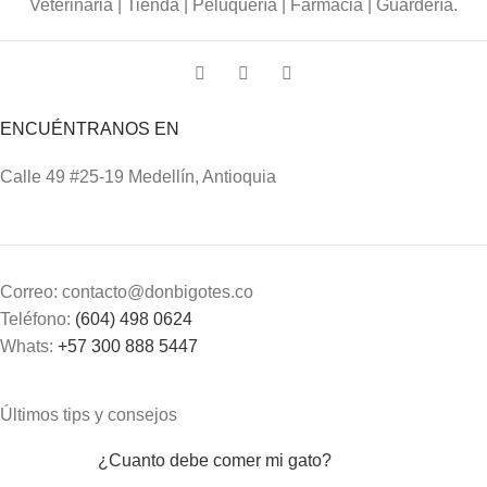
Veterinaria | Tienda | Peluquería | Farmacia | Guardería.
ENCUÉNTRANOS EN
Calle 49 #25-19 Medellín, Antioquia
Correo: contacto@donbigotes.co
Teléfono:
(604) 498 0624
Whats:
+57 300 888 5447
Últimos tips y consejos
¿Cuanto debe comer mi gato?