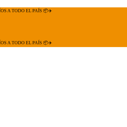
ÍOS A TODO EL PAÍS 📦✈️
ÍOS A TODO EL PAÍS 📦✈️