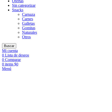
Ofertas
Sin categorizar
Snacks
Carnaza
Carnes
Galletas
Gomitas
Naturales
Otros
Buscar
Mi cuenta
0
Lista de deseos
0
Comparar
0
items
$
0
Menú