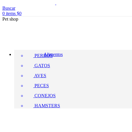
Buscar
0
items
$
0
Pet shop
Alimentos
PERROS
GATOS
AVES
PECES
CONEJOS
HAMSTERS