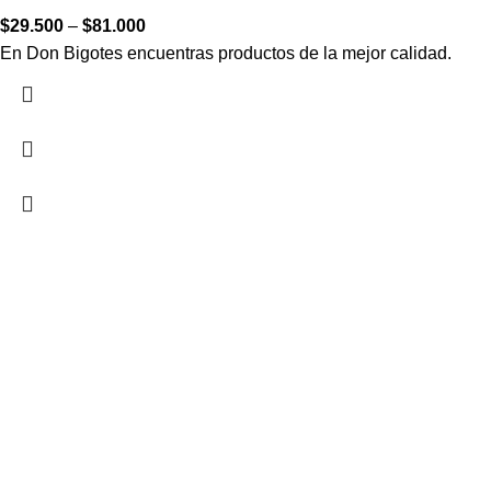
$
29.500
–
$
81.000
En Don Bigotes encuentras productos de la mejor calidad.