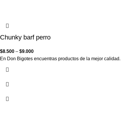
Chunky barf perro
$
8.500
–
$
9.000
En Don Bigotes encuentras productos de la mejor calidad.