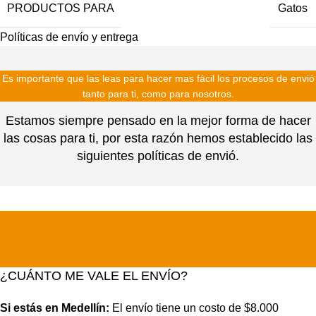
PRODUCTOS PARA
Gatos
Políticas de envío y entrega
Es importante que las leas para hacer mas fácil los procesos de envió
tanto para ti, como para nosotros.
Estamos siempre pensado en la mejor forma de hacer
las cosas para ti, por esta razón hemos establecido las
siguientes políticas de envió.
¿CUÁNTO ME VALE EL ENVÍO?
Si estás en Medellín:
El envío tiene un costo de $8.000