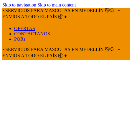
Skip to navigation
Skip to main content
• SERVICIOS PARA MASCOTAS EN MEDELLÍN 🐱🐶
•
ENVÍOS A TODO EL PAÍS 📦✈️
OFERTAS
CONTÁCTANOS
PQRs
• SERVICIOS PARA MASCOTAS EN MEDELLÍN 🐱🐶
•
ENVÍOS A TODO EL PAÍS 📦✈️