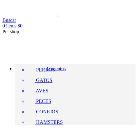
Buscar
0
items
$
0
Pet shop
Alimentos
PERROS
GATOS
AVES
PECES
CONEJOS
HAMSTERS