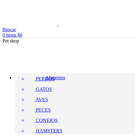
Buscar
0
items
$
0
Pet shop
Alimentos
PERROS
GATOS
AVES
PECES
CONEJOS
HAMSTERS