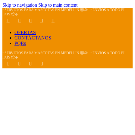
Skip to navigation
Skip to main content
• SERVICIOS PARA MASCOTAS EN MEDELLÍN 🐱🐶
• ENVÍOS A TODO EL
PAÍS 📦✈️
OFERTAS
CONTÁCTANOS
PQRs
• SERVICIOS PARA MASCOTAS EN MEDELLÍN 🐱🐶
• ENVÍOS A TODO EL
PAÍS 📦✈️