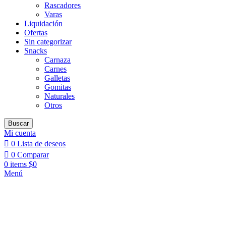
Rascadores
Varas
Liquidación
Ofertas
Sin categorizar
Snacks
Carnaza
Carnes
Galletas
Gomitas
Naturales
Otros
Buscar
Mi cuenta
0
Lista de deseos
0
Comparar
0
items
$
0
Menú