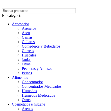
En categoría
Accesorios
Areneros
Aseo
Camas
Collares
Comederos y Bebederos
Correas
Huacales
Jaulas
Otros
Pecheras y Arneses
Peines
Alimentos
Concentrados
Concentrados Medicados
Húmedos
Húmedos Medicados
Otros
Cosméticos e higiene
Arenas