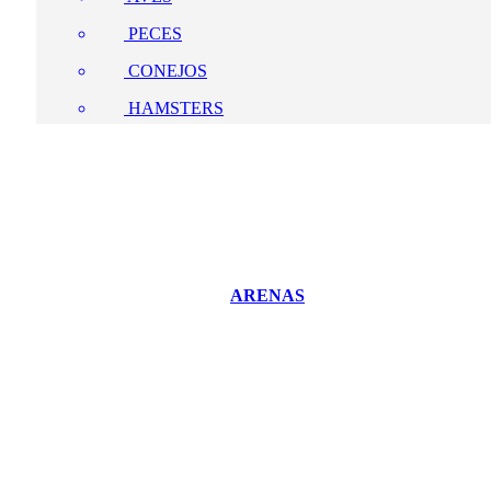
PECES
CONEJOS
HAMSTERS
ARENAS