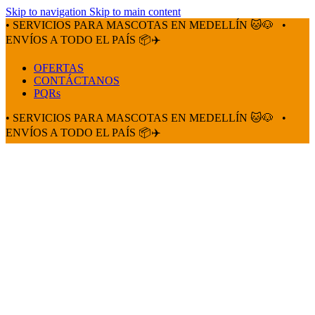
Skip to navigation
Skip to main content
• SERVICIOS PARA MASCOTAS EN MEDELLÍN 🐱🐶
•
ENVÍOS A TODO EL PAÍS 📦✈️
OFERTAS
CONTÁCTANOS
PQRs
• SERVICIOS PARA MASCOTAS EN MEDELLÍN 🐱🐶
•
ENVÍOS A TODO EL PAÍS 📦✈️