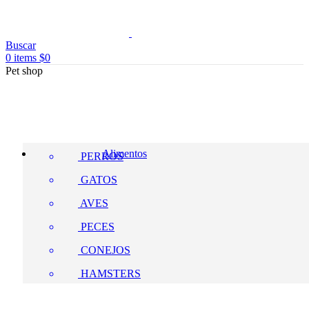
Buscar
0
items
$
0
Pet shop
Alimentos
PERROS
GATOS
AVES
PECES
CONEJOS
HAMSTERS