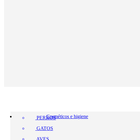
Cosméticos e higiene
PERROS
GATOS
AVES