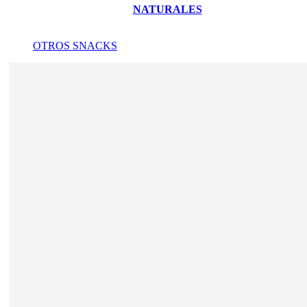
NATURALES
OTROS SNACKS