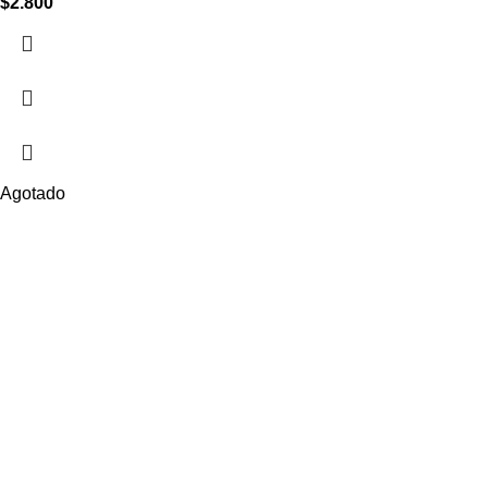
$
2.800
Agotado