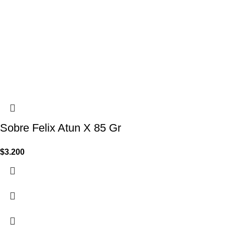
Sobre Felix Atun X 85 Gr
$
3.200