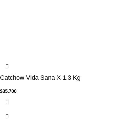
Catchow Vida Sana X 1.3 Kg
$
35.700