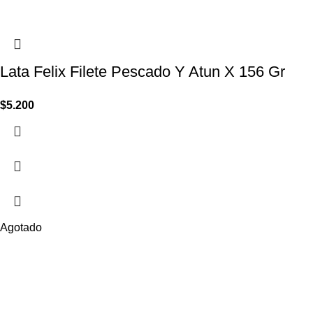
Lata Felix Filete Pescado Y Atun X 156 Gr
$
5.200
Agotado