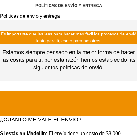
POLÍTICAS DE ENVÍO Y ENTREGA
Políticas de envío y entrega
Es importante que las leas para hacer mas fácil los procesos de envió
tanto para ti, como para nosotros.
Estamos siempre pensado en la mejor forma de hacer
las cosas para ti, por esta razón hemos establecido las
siguientes políticas de envió.
¿CUÁNTO ME VALE EL ENVÍO?
Si estás en Medellín:
El envío tiene un costo de $8.000