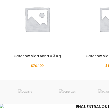
Catchow Vida Sana X 3 Kg
Catchow Vid
$
76.400
$
1
ENCUÉNTRANOS 