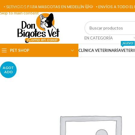
Skip to navigation
ERVICIOS PARA MASCOTAS EN MEDELLÍN 🐱🐶
• ENVÍOS A TODO EL PAÍS 
Skip to main content
EN CATEGORÍA
¡NUEVO!
PET SHOP
CLÍNICA VETERINARÍA
VETERI
AGOT
ADO