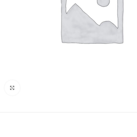
Click para ampliar