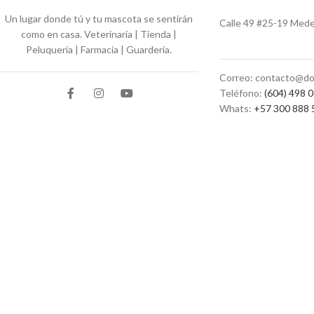
Un lugar donde tú y tu mascota se sentirán
Calle 49 #25-19 Medel
como en casa. Veterinaria | Tienda |
Peluquería | Farmacia | Guardería.
Correo: contacto@do
Teléfono:
(604) 498 
Whats:
+57 300 888 