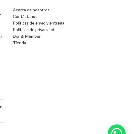
Acerca de nosotros
?
Contáctanos
Políticas de envío y entrega
Políticas de privacidad
DonBi Member
o?
Tienda
a
na
a