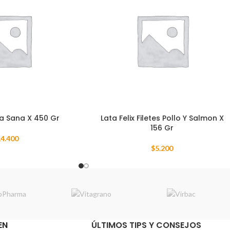
a Sana X 450 Gr
Lata Felix Filetes Pollo Y Salmon X
156 Gr
4.400
$
5.200
EN
ÚLTIMOS TIPS Y CONSEJOS