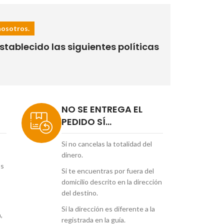
nosotros.
tablecido las siguientes políticas
NO SE ENTREGA EL
PEDIDO SÍ...
Si no cancelas la totalidad del
dinero.
os
Si te encuentras por fuera del
domicilio descrito en la dirección
del destino.
Si la dirección es diferente a la
,
registrada en la guía.