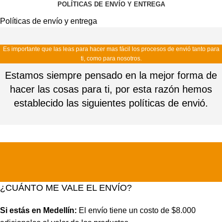
POLÍTICAS DE ENVÍO Y ENTREGA
Políticas de envío y entrega
Es importante que las leas para hacer mas fácil los procesos de envió tanto para
ti, como para nosotros.
Estamos siempre pensado en la mejor forma de
hacer las cosas para ti, por esta razón hemos
establecido las siguientes políticas de envió.
¿CUÁNTO ME VALE EL ENVÍO?
Si estás en Medellín:
El envío tiene un costo de $8.000