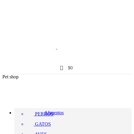
0
$
0
Pet shop
Alimentos
PERROS
GATOS