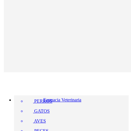
Farmacia Veterinaria
PERROS
GATOS
AVES
PECES