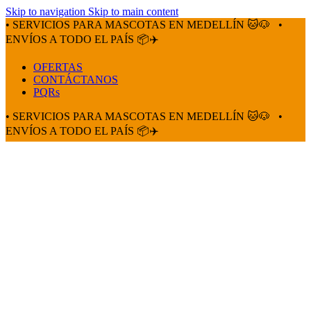
Skip to navigation
Skip to main content
• SERVICIOS PARA MASCOTAS EN MEDELLÍN 🐱🐶
•
ENVÍOS A TODO EL PAÍS 📦✈️
OFERTAS
CONTÁCTANOS
PQRs
• SERVICIOS PARA MASCOTAS EN MEDELLÍN 🐱🐶
•
ENVÍOS A TODO EL PAÍS 📦✈️