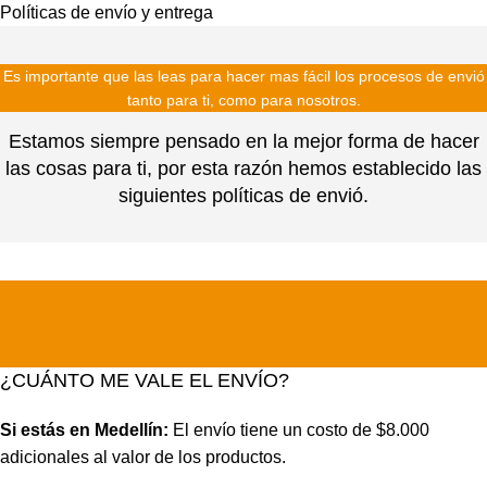
Políticas de envío y entrega
Es importante que las leas para hacer mas fácil los procesos de envió
tanto para ti, como para nosotros.
Estamos siempre pensado en la mejor forma de hacer
las cosas para ti, por esta razón hemos establecido las
siguientes políticas de envió.
¿CUÁNTO ME VALE EL ENVÍO?
Si estás en Medellín:
El envío tiene un costo de $8.000
adicionales al valor de los productos.