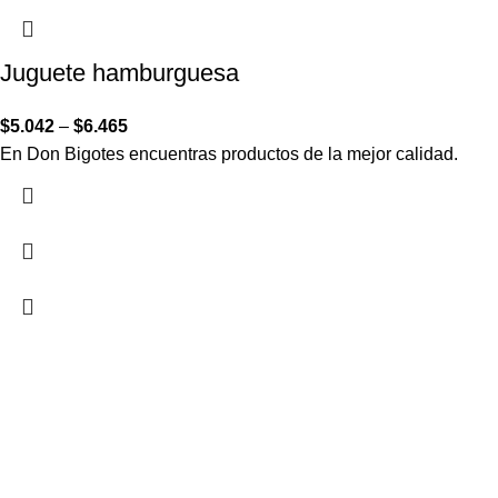
Juguete hamburguesa
$
5.042
–
$
6.465
En Don Bigotes encuentras productos de la mejor calidad.