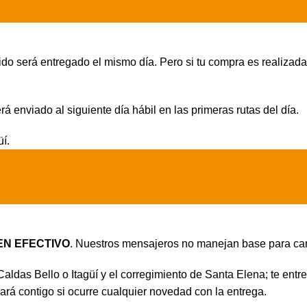
do será entregado el mismo día. Pero si tu compra es realizada 
erá enviado al siguiente día hábil en las primeras rutas del día.
üí.
EN EFECTIVO
. Nuestros mensajeros no manejan base para ca
 Caldas Bello o Itagüí y el corregimiento de Santa Elena; te e
ará contigo si ocurre cualquier novedad con la entrega.