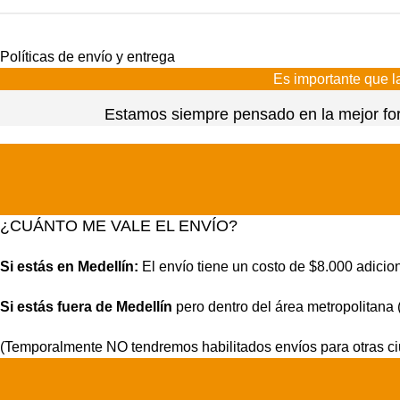
Políticas de envío y entrega
Es importante que la
Estamos siempre pensado en la mejor form
¿CUÁNTO ME VALE EL ENVÍO?
Si estás en Medellín:
El envío tiene un costo de $8.000 adicion
Si estás fuera de Medellín
pero dentro del área metropolitana (
(Temporalmente NO tendremos habilitados envíos para otras ci