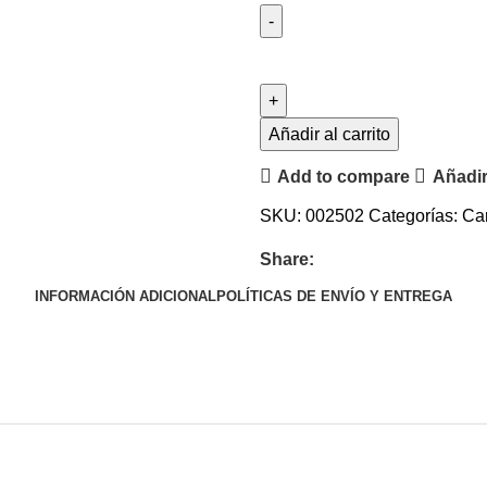
Añadir al carrito
Add to compare
Añadir
SKU:
002502
Categorías:
Ca
Share:
INFORMACIÓN ADICIONAL
POLÍTICAS DE ENVÍO Y ENTREGA