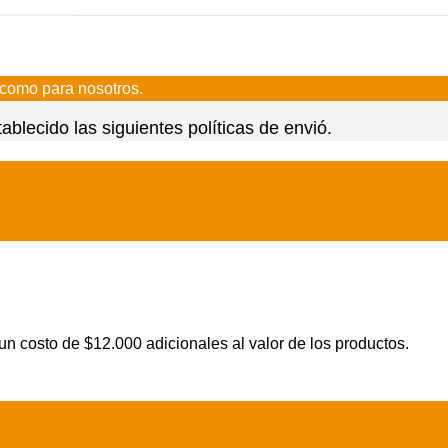
, como para nosotros.
lecido las siguientes políticas de envió.
 un costo de $12.000 adicionales al valor de los productos.