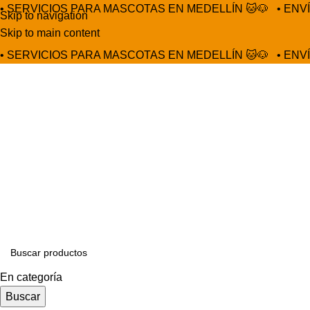
• SERVICIOS PARA MASCOTAS EN MEDELLÍN 🐱🐶
• ENV
Skip to navigation
Skip to main content
• SERVICIOS PARA MASCOTAS EN MEDELLÍN 🐱🐶
• ENV
En categoría
Buscar