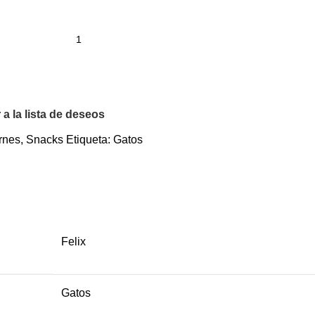
 a la lista de deseos
rnes
,
Snacks
Etiqueta:
Gatos
Felix
Gatos