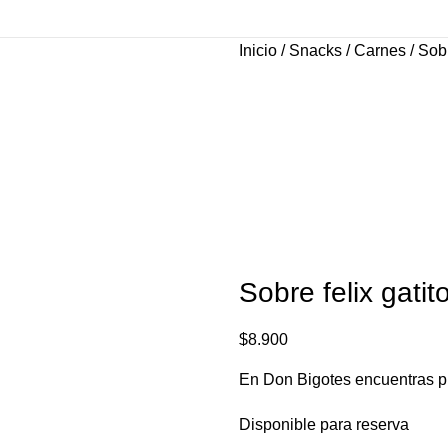
Inicio
Snacks
Carnes
Sobr
Sobre felix gatit
$
8.900
En Don Bigotes encuentras pr
Disponible para reserva