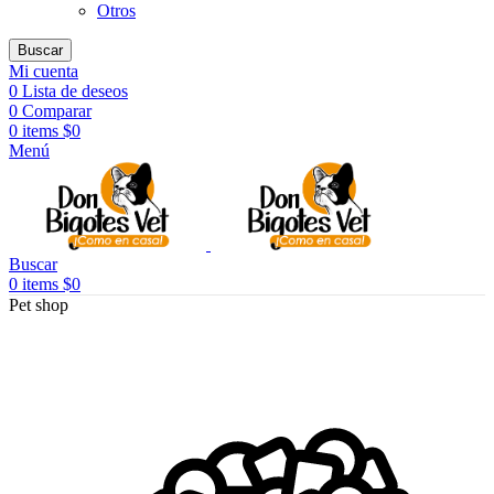
Otros
Buscar
Mi cuenta
0
Lista de deseos
0
Comparar
0
items
$
0
Menú
Buscar
0
items
$
0
Pet shop