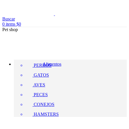
Buscar
0
items
$
0
Pet shop
Alimentos
PERROS
GATOS
AVES
PECES
CONEJOS
HAMSTERS