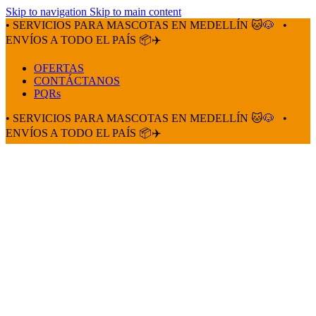
Skip to navigation
Skip to main content
• SERVICIOS PARA MASCOTAS EN MEDELLÍN 🐱🐶
•
ENVÍOS A TODO EL PAÍS 📦✈️
OFERTAS
CONTÁCTANOS
PQRs
• SERVICIOS PARA MASCOTAS EN MEDELLÍN 🐱🐶
•
ENVÍOS A TODO EL PAÍS 📦✈️