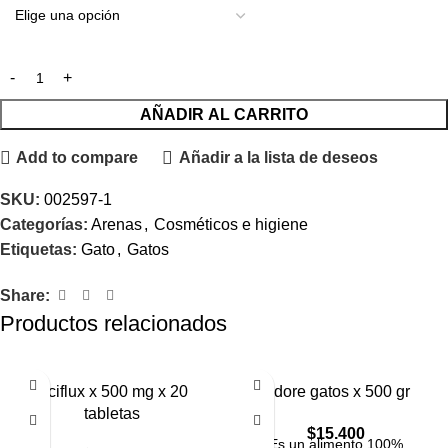
AÑADIR AL CARRITO
Add to compare
Añadir a la lista de deseos
SKU:
002597-1
Categorías:
Arenas
,
Cosméticos e higiene
Etiquetas:
Gato
,
Gatos
Share:
Productos relacionados
Aciflux x 500 mg x 20
Adore gatos x 500 gr
tabletas
$
15.400
Es un alimento 100%