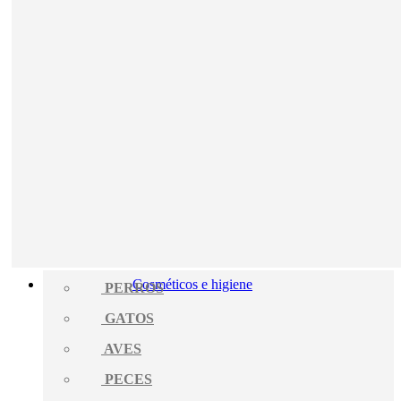
Cosméticos e higiene
PERROS
GATOS
AVES
PECES