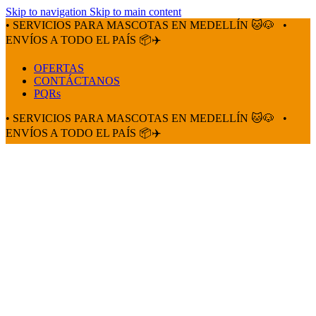
Skip to navigation
Skip to main content
• SERVICIOS PARA MASCOTAS EN MEDELLÍN 🐱🐶
•
ENVÍOS A TODO EL PAÍS 📦✈️
OFERTAS
CONTÁCTANOS
PQRs
• SERVICIOS PARA MASCOTAS EN MEDELLÍN 🐱🐶
•
ENVÍOS A TODO EL PAÍS 📦✈️