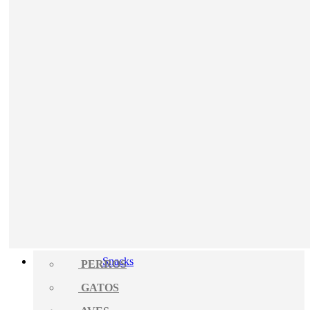
Snacks
PERROS
GATOS