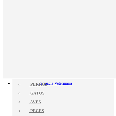
Farmacia Veterinaria
PERROS
GATOS
AVES
PECES