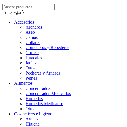
En categoría
Accesorios
Areneros
Aseo
Camas
Collares
Comederos y Bebederos
Correas
Huacales
Jaulas
Otros
Pecheras y Arneses
Peines
Alimentos
Concentrados
Concentrados Medicados
Húmedos
Húmedos Medicados
Otros
Cosméticos e higiene
Arenas
Higiene