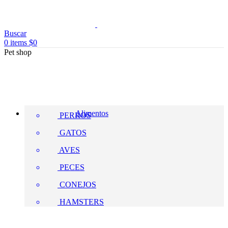
Buscar
0
items
$
0
Pet shop
Alimentos
PERROS
GATOS
AVES
PECES
CONEJOS
HAMSTERS