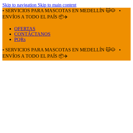
Skip to navigation
Skip to main content
• SERVICIOS PARA MASCOTAS EN MEDELLÍN 🐱🐶
•
ENVÍOS A TODO EL PAÍS 📦✈️
OFERTAS
CONTÁCTANOS
PQRs
• SERVICIOS PARA MASCOTAS EN MEDELLÍN 🐱🐶
•
ENVÍOS A TODO EL PAÍS 📦✈️