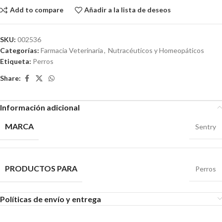
Add to compare
Añadir a la lista de deseos
SKU:
002536
Categorías:
Farmacia Veterinaria
,
Nutracéuticos y Homeopáticos
Etiqueta:
Perros
Share:
Información adicional
MARCA
Sentry
PRODUCTOS PARA
Perros
Políticas de envío y entrega