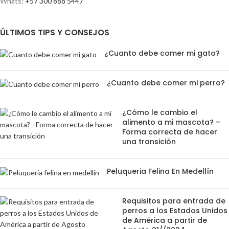
Whats:
+57 300 888 5447
ÚLTIMOS TIPS Y CONSEJOS
¿Cuanto debe comer mi gato?
¿Cuanto debe comer mi perro?
¿Cómo le cambio el
alimento a mi mascota? –
Forma correcta de hacer
una transición
Peluqueria Felina En Medellín
Requisitos para entrada de
perros a los Estados Unidos
de América a partir de