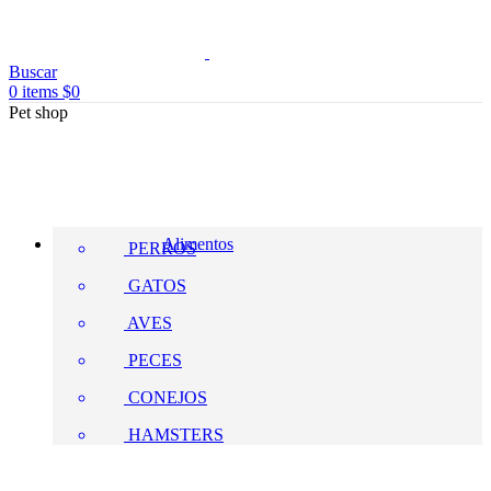
Buscar
0
items
$
0
Pet shop
Alimentos
PERROS
GATOS
AVES
PECES
CONEJOS
HAMSTERS