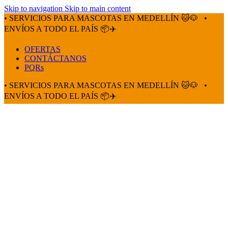
Skip to navigation
Skip to main content
• SERVICIOS PARA MASCOTAS EN MEDELLÍN 🐱🐶
•
ENVÍOS A TODO EL PAÍS 📦✈️
OFERTAS
CONTÁCTANOS
PQRs
• SERVICIOS PARA MASCOTAS EN MEDELLÍN 🐱🐶
•
ENVÍOS A TODO EL PAÍS 📦✈️