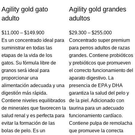
Agility gold gato
Agility gold grandes
adulto
adultos
$
11.000
–
$
149.900
$
29.300
–
$
255.000
Es un concentrado ideal para
Concentrado super premium
suministrar en todas las
para perros adultos de razas
etapas de la vida de los
grandes. Contiene probióticos
gatos. Su fórmula libre de
y prebióticos que promueven
granos será ideal para
el correcto funcionamiento del
proporcionar una
aparato digestivo. La
alimentación adecuada y una
presencia de EPA y DHA
digestión más rápida.
garantiza la salud del pelo y
Contiene niveles equilibrados
de la piel. Adicionado con
de minerales que favorecen la
taurina para un adecuado
salud renal y es perfecta para
funcionamiento cardíaco.
evitar la formación de las
Contiene pulpa de remolacha
bolas de pelo. Es un
que promueve la correcta