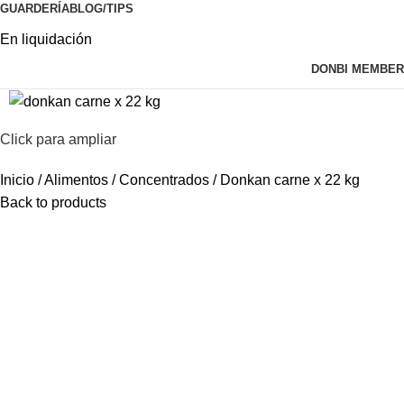
GUARDERÍA
BLOG/TIPS
En liquidación
DONBI MEMBER
Click para ampliar
Inicio
Alimentos
Concentrados
Donkan carne x 22 kg
Back to products