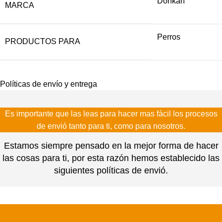
Donkan
MARCA
Perros
PRODUCTOS PARA
Políticas de envío y entrega
Es importante que las leas para hacer mas fácil los procesos
de envió tanto para ti, como para nosotros.
Estamos siempre pensado en la mejor forma de hacer
las cosas para ti, por esta razón hemos establecido las
siguientes políticas de envió.