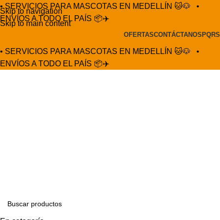
• SERVICIOS PARA MASCOTAS EN MEDELLÍN 🐱🐶
•
Skip to navigation
ENVÍOS A TODO EL PAÍS 📦✈️
Skip to main content
OFERTAS
CONTÁCTANOS
PQRS
• SERVICIOS PARA MASCOTAS EN MEDELLÍN 🐱🐶
•
ENVÍOS A TODO EL PAÍS 📦✈️