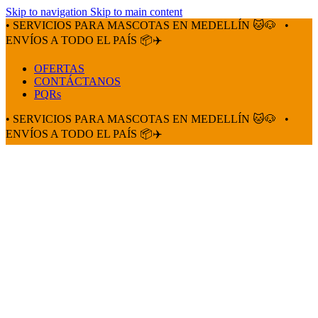
Skip to navigation
Skip to main content
• SERVICIOS PARA MASCOTAS EN MEDELLÍN 🐱🐶
•
ENVÍOS A TODO EL PAÍS 📦✈️
OFERTAS
CONTÁCTANOS
PQRs
• SERVICIOS PARA MASCOTAS EN MEDELLÍN 🐱🐶
•
ENVÍOS A TODO EL PAÍS 📦✈️