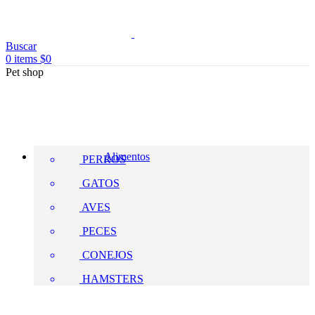
Buscar
0
items
$
0
Pet shop
Alimentos
PERROS
GATOS
AVES
PECES
CONEJOS
HAMSTERS