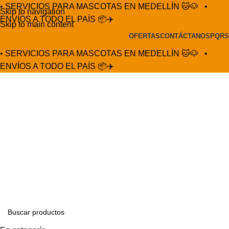
• SERVICIOS PARA MASCOTAS EN MEDELLÍN 🐱🐶
•
Skip to navigation
ENVÍOS A TODO EL PAÍS 📦✈️
Skip to main content
OFERTAS
CONTÁCTANOS
PQRS
• SERVICIOS PARA MASCOTAS EN MEDELLÍN 🐱🐶
•
ENVÍOS A TODO EL PAÍS 📦✈️