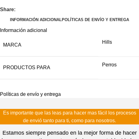
Share:
INFORMACIÓN ADICIONAL
POLÍTICAS DE ENVÍO Y ENTREGA
Información adicional
Hills
MARCA
Perros
PRODUCTOS PARA
Políticas de envío y entrega
Es importante que las leas para hacer mas fácil los procesos
de envió tanto para ti, como para nosotros.
Estamos siempre pensado en la mejor forma de hacer