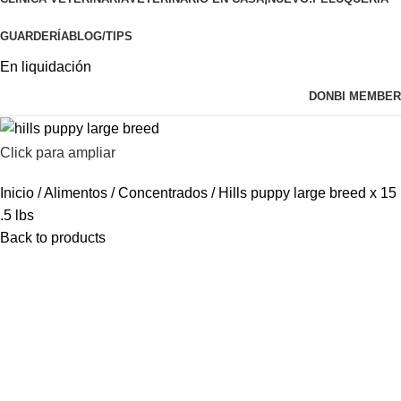
GUARDERÍA
BLOG/TIPS
En liquidación
DONBI MEMBER
Click para ampliar
Inicio
Alimentos
Concentrados
Hills puppy large breed x 15
.5 lbs
Back to products