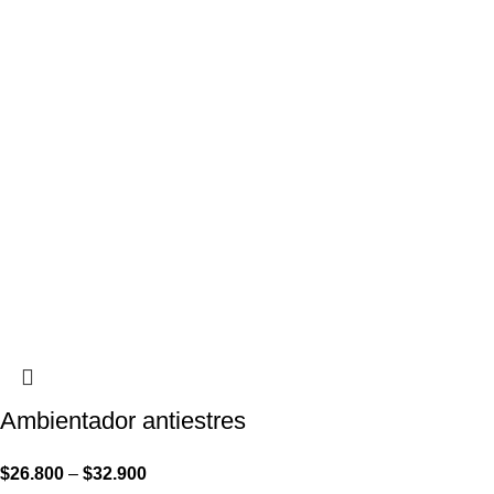
Ambientador antiestres
$
26.800
–
$
32.900