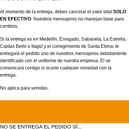
Al momento de la entrega, debes cancelar el valor total
SOLO
EN EFECTIVO
. Nuestros mensajeros no manejan base para
cambios.
Si la entrega es en Medellín, Envigado, Sabaneta, La Estrella,
Caldas Bello o Itagüí y el corregimiento de Santa Elena; te
entregará el pedido uno de nuestros mensajeros debidamente
identificado con el uniforme de nuestra empresa. Él se
comunicará contigo si ocurre cualquier novedad con la
entrega.
No aplica para veredas.
NO SE ENTREGA EL PEDIDO SÍ...