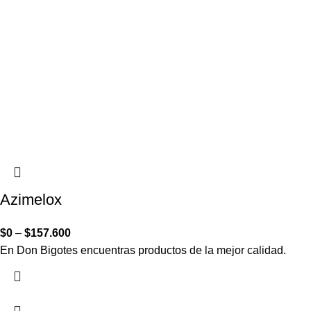
Azimelox
$
0
–
$
157.600
En Don Bigotes encuentras productos de la mejor calidad.