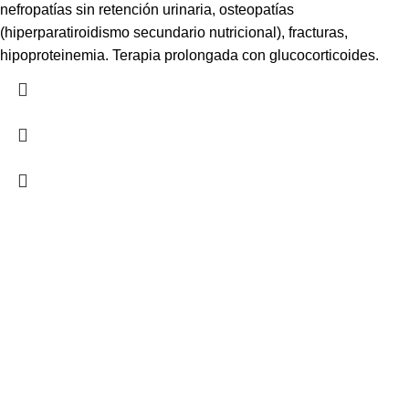
nefropatías sin retención urinaria, osteopatías
(hiperparatiroidismo secundario nutricional), fracturas,
hipoproteinemia. Terapia prolongada con glucocorticoides.