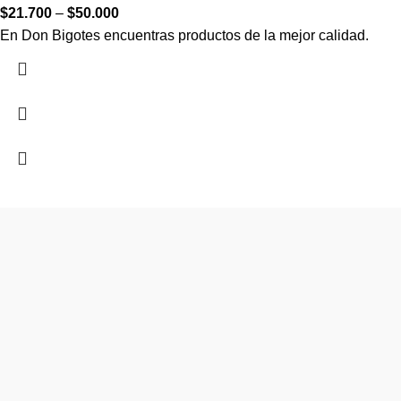
$
21.700
–
$
50.000
En Don Bigotes encuentras productos de la mejor calidad.