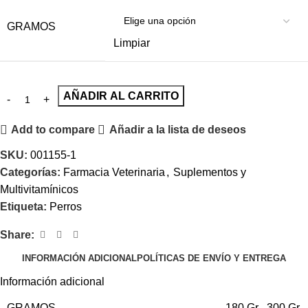
GRAMOS
Limpiar
AÑADIR AL CARRITO
Add to compare
Añadir a la lista de deseos
SKU:
001155-1
Categorías:
Farmacia Veterinaria
,
Suplementos y
Multivitamínicos
Etiqueta:
Perros
Share:
INFORMACIÓN ADICIONAL
POLÍTICAS DE ENVÍO Y ENTREGA
Información adicional
GRAMOS
180 Gr
,
300 Gr