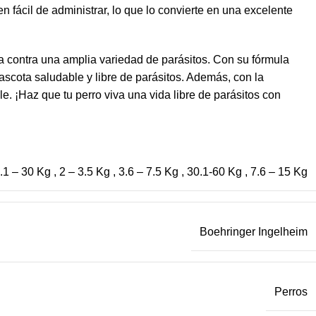
fácil de administrar, lo que lo convierte en una excelente
a contra una amplia variedad de parásitos. Con su fórmula
ascota saludable y libre de parásitos. Además, con la
. ¡Haz que tu perro viva una vida libre de parásitos con
.1 – 30 Kg
,
2 – 3.5 Kg
,
3.6 – 7.5 Kg
,
30.1-60 Kg
,
7.6 – 15 Kg
Boehringer Ingelheim
Perros