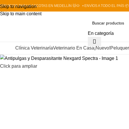
 SERVICIOS PARA MASCOTAS EN MEDELLÍN 🐱🐶
• ENVÍOS A TODO EL PAÍS 📦
Skip to navigation
Skip to main content
En categoría
Clínica Veterinaría
Veterinario En Casa
¡Nuevo!
Peluquer
et shop
Click para ampliar