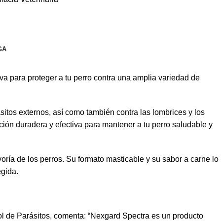
GA
va para proteger a tu perro contra una amplia variedad de
itos externos, así como también contra las lombrices y los
ión duradera y efectiva para mantener a tu perro saludable y
oría de los perros. Su formato masticable y su sabor a carne lo
egida.
rol de Parásitos, comenta: “Nexgard Spectra es un producto