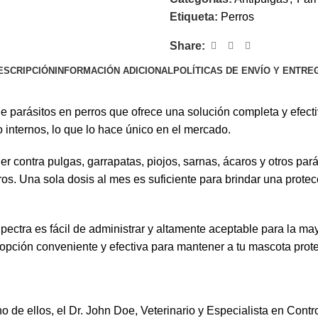
Etiqueta:
Perros
Share:
ESCRIPCIÓN
INFORMACIÓN ADICIONAL
POLÍTICAS DE ENVÍO Y ENTRE
 parásitos en perros que ofrece una solución completa y efecti
 internos, lo que lo hace único en el mercado.
contra pulgas, garrapatas, piojos, sarnas, ácaros y otros parás
. Una sola dosis al mes es suficiente para brindar una protecc
ectra es fácil de administrar y altamente aceptable para la may
a opción conveniente y efectiva para mantener a tu mascota prot
o de ellos, el Dr. John Doe, Veterinario y Especialista en Cont