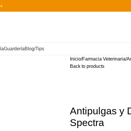
✈️
ía
Guardería
Blog/Tips
Inicio
Farmacia Veterinaria
A
Back to products
Antipulgas y 
Spectra