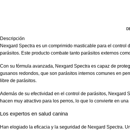
D
Descripción
Nexgard Spectra es un comprimido masticable para el control de
parásitos. Este producto combate tanto parásitos externos como
Con su fórmula avanzada, Nexgard Spectra es capaz de proteger 
gusanos redondos, que son parásitos internos comunes en perros
libre de parásitos.
Además de su efectividad en el control de parásitos, Nexgard Sp
hacen muy atractivo para los perros, lo que lo convierte en un
Los expertos en salud canina
Han elogiado la eficacia y la seguridad de Nexgard Spectra. Un