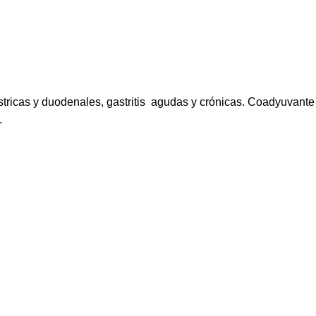
stricas y duodenales, gastritis agudas y crónicas.
Coadyuvante 
.