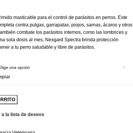
mido masticable para el control de parásitos en perros. Este
mpleta contra pulgas, garrapatas, piojos, sarnas, ácaros y otros
también combate los parásitos internos, como las lombrices y
a sola dosis al mes, Nexgard Spectra brinda protección
ner a tu perro saludable y libre de parásitos.
mpiar
ARRITO
 a la lista de deseos
acia Veterinaria