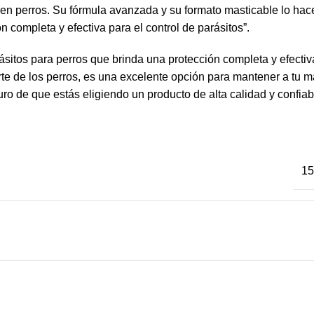
n perros. Su fórmula avanzada y su formato masticable lo hacen 
completa y efectiva para el control de parásitos”.
sitos para perros que brinda una protección completa y efectiv
rte de los perros, es una excelente opción para mantener a tu m
 de que estás eligiendo un producto de alta calidad y confiable
15