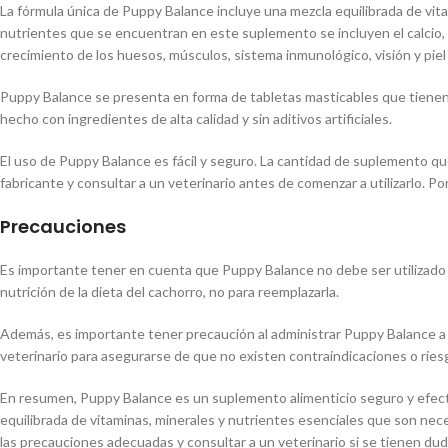
La fórmula única de Puppy Balance incluye una mezcla equilibrada de vita
nutrientes que se encuentran en este suplemento se incluyen el calcio, el 
crecimiento de los huesos, músculos, sistema inmunológico, visión y piel 
Puppy Balance se presenta en forma de tabletas masticables que tienen un
hecho con ingredientes de alta calidad y sin aditivos artificiales.
El uso de Puppy Balance es fácil y seguro. La cantidad de suplemento qu
fabricante y consultar a un veterinario antes de comenzar a utilizarlo. Po
Precauciones
Es importante tener en cuenta que Puppy Balance no debe ser utilizado
nutrición de la dieta del cachorro, no para reemplazarla.
Además, es importante tener precaución al administrar Puppy Balance a 
veterinario para asegurarse de que no existen contraindicaciones o riesg
En resumen, Puppy Balance es un suplemento alimenticio seguro y efecti
equilibrada de vitaminas, minerales y nutrientes esenciales que son nece
las precauciones adecuadas y consultar a un veterinario si se tienen du