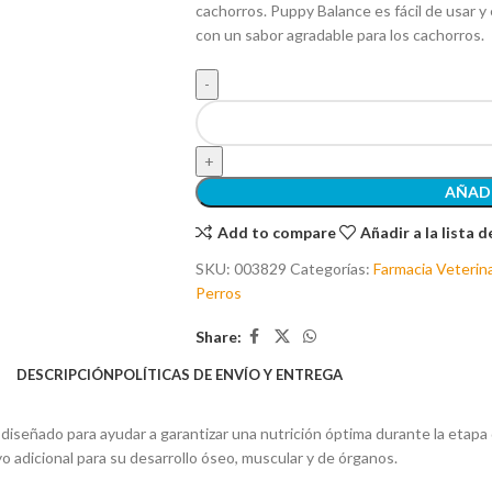
cachorros. Puppy Balance es fácil de usar y
con un sabor agradable para los cachorros.
AÑADI
Add to compare
Añadir a la lista 
SKU:
003829
Categorías:
Farmacia Veterina
Perros
Share:
DESCRIPCIÓN
POLÍTICAS DE ENVÍO Y ENTREGA
iseñado para ayudar a garantizar una nutrición óptima durante la etapa 
 adicional para su desarrollo óseo, muscular y de órganos.