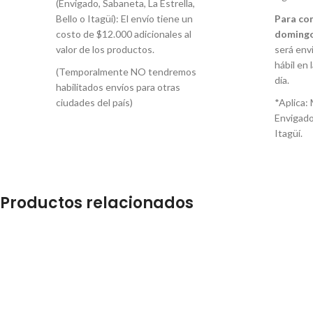
(Envigado, Sabaneta, La Estrella,
Bello o Itagüí): El envío tiene un
Para co
costo de $12.000 adicionales al
domingo
valor de los productos.
será envi
hábil en 
(Temporalmente NO tendremos
día.
habilitados envíos para otras
ciudades del país)
*Aplica: 
Envigado
Itagüí.
Productos relacionados