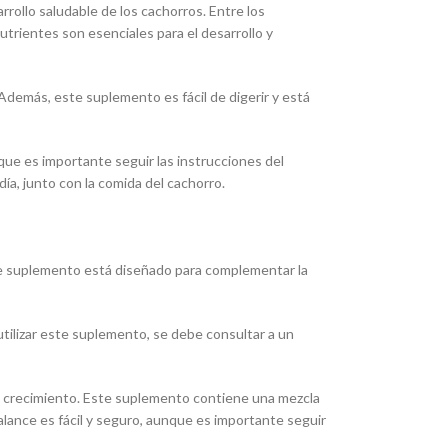
rollo saludable de los cachorros. Entre los
nutrientes son esenciales para el desarrollo y
Además, este suplemento es fácil de digerir y está
que es importante seguir las instrucciones del
día, junto con la comida del cachorro.
te suplemento está diseñado para complementar la
ilizar este suplemento, se debe consultar a un
y crecimiento. Este suplemento contiene una mezcla
alance es fácil y seguro, aunque es importante seguir