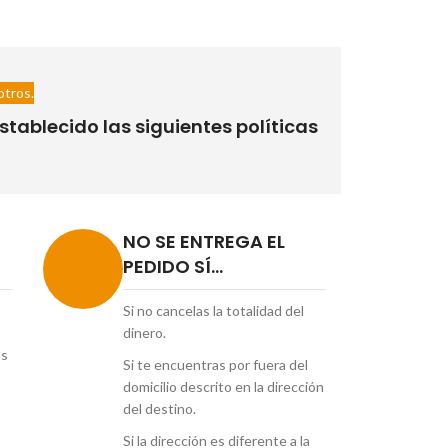
otros.
tablecido las siguientes políticas
NO SE ENTREGA EL
PEDIDO SÍ...
Si no cancelas la totalidad del
dinero.
os
Si te encuentras por fuera del
domicilio descrito en la dirección
del destino.
Si la dirección es diferente a la