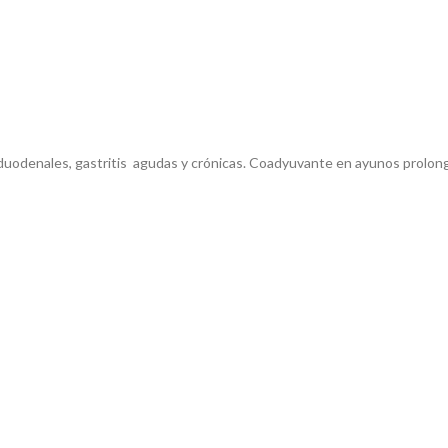
 duodenales, gastritis agudas y crónicas.
Coadyuvante en ayunos prolong