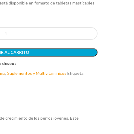
 está disponible en formato de tabletas masticables
R AL CARRITO
de deseos
ria
,
Suplementos y Multivitamínicos
Etiqueta:
de crecimiento de los perros jóvenes. Este