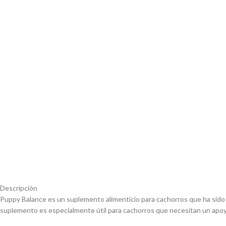
Descripción
Puppy Balance es un suplemento alimenticio para cachorros que ha sido d
suplemento es especialmente útil para cachorros que necesitan un apoyo