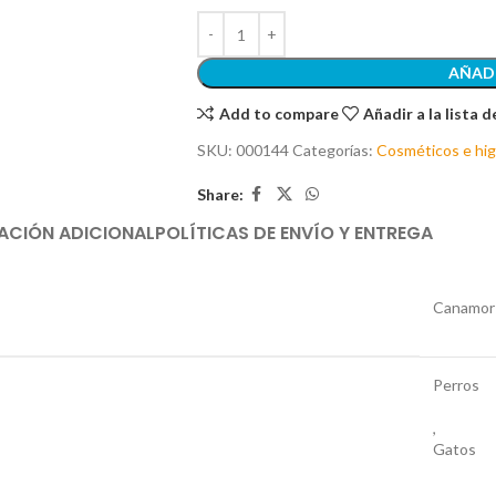
AÑADI
Add to compare
Añadir a la lista 
SKU:
000144
Categorías:
Cosméticos e hig
Share:
ACIÓN ADICIONAL
POLÍTICAS DE ENVÍO Y ENTREGA
Canamor
Perros
,
Gatos