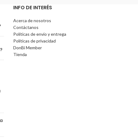
INFO DE INTERÉS
Acerca de nosotros
?
Contáctanos
Políticas de envío y entrega
Políticas de privacidad
DonBi Member
o?
Tienda
a
na