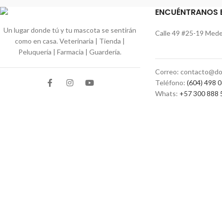
ENCUÉNTRANOS 
Un lugar donde tú y tu mascota se sentirán
Calle 49 #25-19 Medel
como en casa. Veterinaria | Tienda |
Peluquería | Farmacia | Guardería.
Correo: contacto@do
Teléfono:
(604) 498 
Whats:
+57 300 888 