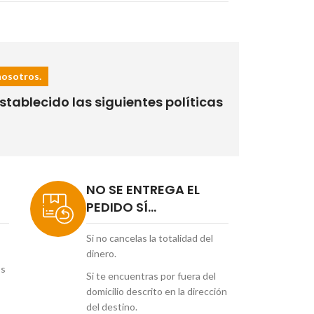
nosotros.
tablecido las siguientes políticas
NO SE ENTREGA EL
PEDIDO SÍ...
Si no cancelas la totalidad del
dinero.
os
Si te encuentras por fuera del
domicilio descrito en la dirección
del destino.