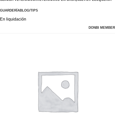
GUARDERÍA
BLOG/TIPS
En liquidación
DONBI MEMBER