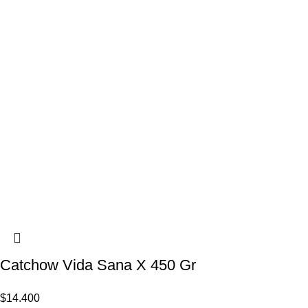
Catchow Vida Sana X 450 Gr
$
14.400