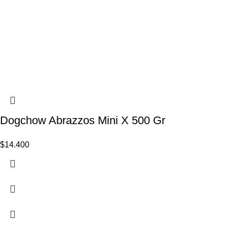
Dogchow Abrazzos Mini X 500 Gr
$
14.400