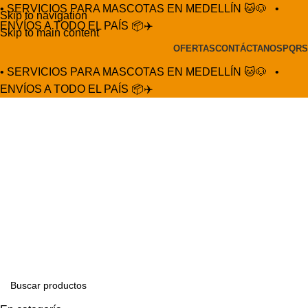
• SERVICIOS PARA MASCOTAS EN MEDELLÍN 🐱🐶
•
Skip to navigation
ENVÍOS A TODO EL PAÍS 📦✈️
Skip to main content
OFERTAS
CONTÁCTANOS
PQRS
• SERVICIOS PARA MASCOTAS EN MEDELLÍN 🐱🐶
•
ENVÍOS A TODO EL PAÍS 📦✈️