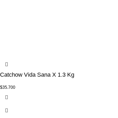
Catchow Vida Sana X 1.3 Kg
$
35.700