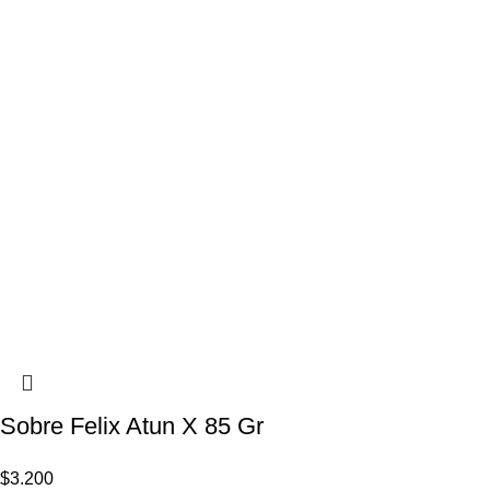
Sobre Felix Atun X 85 Gr
$
3.200