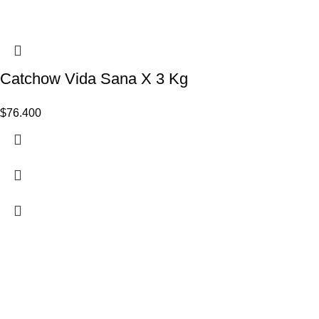
Catchow Vida Sana X 3 Kg
$
76.400