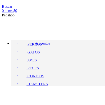
Buscar
0
items
$
0
Pet shop
Alimentos
PERROS
GATOS
AVES
PECES
CONEJOS
HAMSTERS