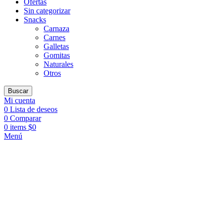
Ofertas
Sin categorizar
Snacks
Carnaza
Carnes
Galletas
Gomitas
Naturales
Otros
Buscar
Mi cuenta
0
Lista de deseos
0
Comparar
0
items
$
0
Menú