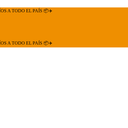
ÍOS A TODO EL PAÍS 📦✈️
ÍOS A TODO EL PAÍS 📦✈️