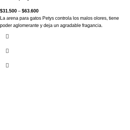
$
31.500
–
$
63.600
La arena para gatos Petys controla los malos olores, tiene
poder aglomerante y deja un agradable fragancia.