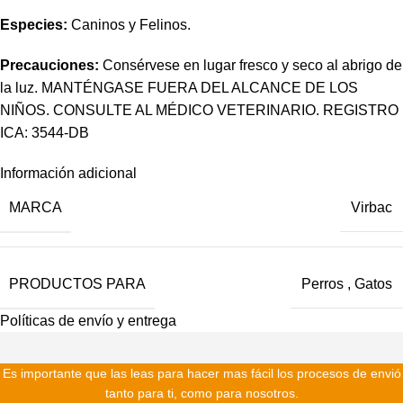
Especies:
Caninos y Felinos.
Precauciones:
Consérvese en lugar fresco y seco al abrigo de
la luz. MANTÉNGASE FUERA DEL ALCANCE DE LOS
NIÑOS. CONSULTE AL MÉDICO VETERINARIO. REGISTRO
ICA: 3544-DB
Información adicional
MARCA
Virbac
PRODUCTOS PARA
Perros
,
Gatos
Políticas de envío y entrega
Es importante que las leas para hacer mas fácil los procesos de envió
tanto para ti, como para nosotros.