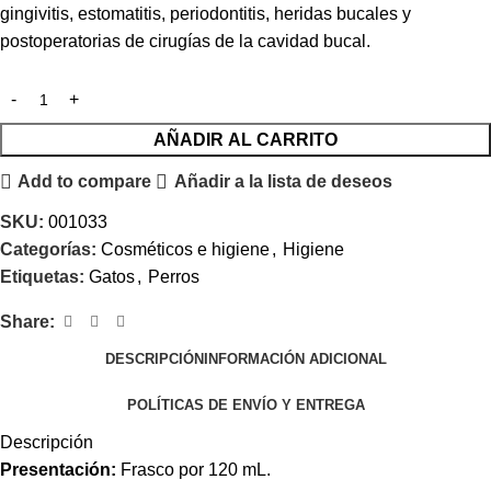
gingivitis, estomatitis, periodontitis, heridas bucales y
postoperatorias de cirugías de la cavidad bucal.
AÑADIR AL CARRITO
Add to compare
Añadir a la lista de deseos
SKU:
001033
Categorías:
Cosméticos e higiene
,
Higiene
Etiquetas:
Gatos
,
Perros
Share:
DESCRIPCIÓN
INFORMACIÓN ADICIONAL
POLÍTICAS DE ENVÍO Y ENTREGA
Descripción
Presentación:
Frasco por 120 mL.