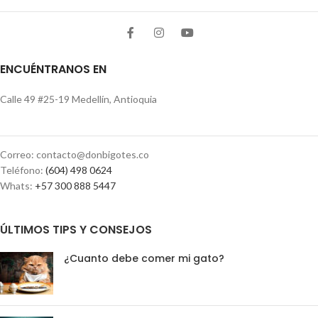
ENCUÉNTRANOS EN
Calle 49 #25-19 Medellín, Antioquia
Correo: contacto@donbigotes.co
Teléfono:
(604) 498 0624
Whats:
+57 300 888 5447
ÚLTIMOS TIPS Y CONSEJOS
¿Cuanto debe comer mi gato?