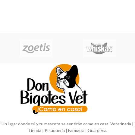
iniciación y maxi para gatos
adultos.
Un lugar donde tú y tu mascota se sentirán como en casa. Veterinaria |
Tienda | Peluquería | Farmacia | Guardería.