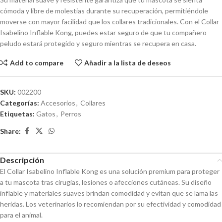
cómoda y libre de molestias durante su recuperación, permitiéndole
moverse con mayor facilidad que los collares tradicionales. Con el Collar
Isabelino Inflable Kong, puedes estar seguro de que tu compañero
peludo estará protegido y seguro mientras se recupera en casa.
Add to compare
Añadir a la lista de deseos
SKU:
002200
Categorías:
Accesorios
,
Collares
Etiquetas:
Gatos
,
Perros
Share:
Descripción
El Collar Isabelino Inflable Kong es una solución premium para proteger
a tu mascota tras cirugías, lesiones o afecciones cutáneas. Su diseño
inflable y materiales suaves brindan comodidad y evitan que se lama las
heridas. Los veterinarios lo recomiendan por su efectividad y comodidad
para el animal.