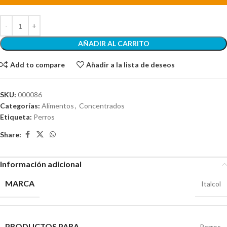
AÑADIR AL CARRITO
Add to compare
Añadir a la lista de deseos
SKU:
000086
Categorías:
Alimentos
,
Concentrados
Etiqueta:
Perros
Share:
Información adicional
MARCA
Italcol
PRODUCTOS PARA
Perros