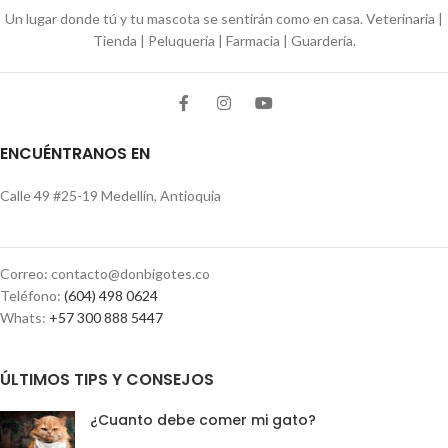
Un lugar donde tú y tu mascota se sentirán como en casa. Veterinaria |
Tienda | Peluquería | Farmacia | Guardería.
ENCUÉNTRANOS EN
Calle 49 #25-19 Medellín, Antioquia
Correo: contacto@donbigotes.co
Teléfono:
(604) 498 0624
Whats:
+57 300 888 5447
ÚLTIMOS TIPS Y CONSEJOS
¿Cuanto debe comer mi gato?