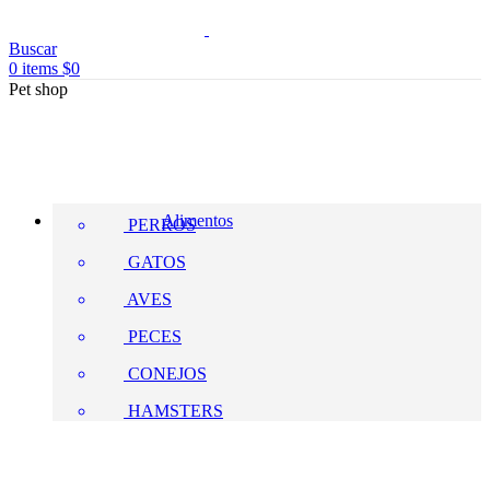
Buscar
0
items
$
0
Pet shop
Alimentos
PERROS
GATOS
AVES
PECES
CONEJOS
HAMSTERS