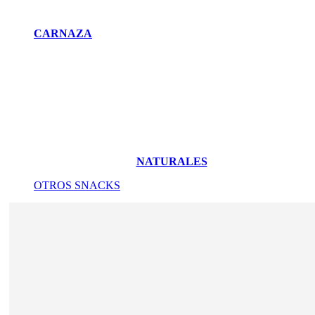
CARNAZA
NATURALES
OTROS SNACKS