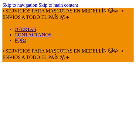
Skip to navigation
Skip to main content
• SERVICIOS PARA MASCOTAS EN MEDELLÍN 🐱🐶
•
ENVÍOS A TODO EL PAÍS 📦✈️
OFERTAS
CONTÁCTANOS
PQRs
• SERVICIOS PARA MASCOTAS EN MEDELLÍN 🐱🐶
•
ENVÍOS A TODO EL PAÍS 📦✈️