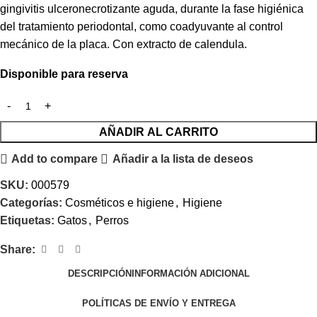
gingivitis ulceronecrotizante aguda, durante la fase higiénica
del tratamiento periodontal, como coadyuvante al control
mecánico de la placa. Con extracto de calendula.
Disponible para reserva
AÑADIR AL CARRITO
Add to compare
Añadir a la lista de deseos
SKU:
000579
Categorías:
Cosméticos e higiene
,
Higiene
Etiquetas:
Gatos
,
Perros
Share:
DESCRIPCIÓN
INFORMACIÓN ADICIONAL
POLÍTICAS DE ENVÍO Y ENTREGA