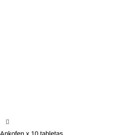
Ankofen x 10 tabletas