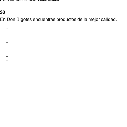
$
0
En Don Bigotes encuentras productos de la mejor calidad.