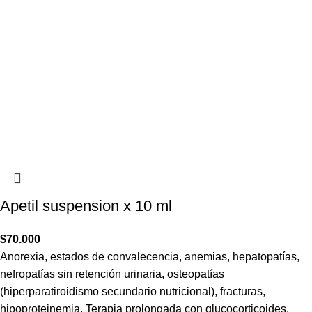
Apetil suspension x 10 ml
$
70.000
Anorexia, estados de convalecencia, anemias, hepatopatías,
nefropatías sin retención urinaria, osteopatías
(hiperparatiroidismo secundario nutricional), fracturas,
hipoproteinemia. Terapia prolongada con glucocorticoides.