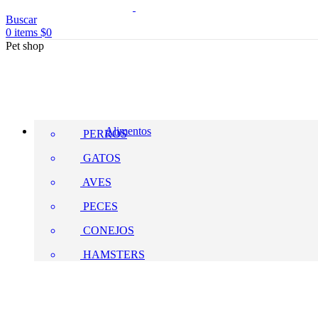
Buscar
0
items
$
0
Pet shop
Alimentos
PERROS
GATOS
AVES
PECES
CONEJOS
HAMSTERS