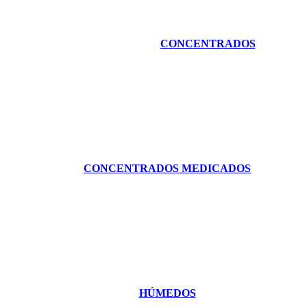
CONCENTRADOS
CONCENTRADOS MEDICADOS
HÚMEDOS