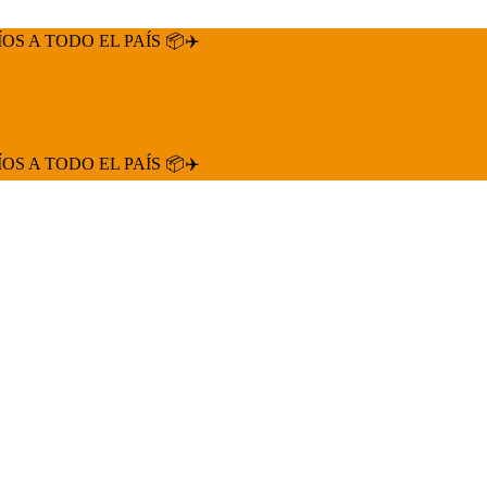
ÍOS A TODO EL PAÍS 📦✈️
ÍOS A TODO EL PAÍS 📦✈️