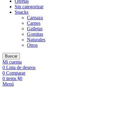
Ofertas
Sin categorizar
Snacks
Carnaza
Carnes
Galletas
Gomitas
Naturales
Otros
Buscar
Mi cuenta
0
Lista de deseos
0
Comparar
0
items
$
0
Menú