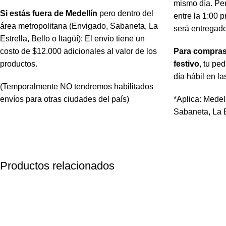
mismo día. Per
Si estás fuera de Medellín
pero dentro del
entre la 1:00 
área metropolitana (Envigado, Sabaneta, La
será entregado
Estrella, Bello o Itagüí): El envío tiene un
costo de $12.000 adicionales al valor de los
Para compras
productos.
festivo
, tu pe
día hábil en la
(Temporalmente NO tendremos habilitados
envíos para otras ciudades del país)
*Aplica: Medel
Sabaneta, La Es
Productos relacionados