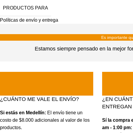
PRODUCTOS PARA
Políticas de envío y entrega
Es importante qu
Estamos siempre pensado en la mejor form
¿CUÁNTO ME VALE EL ENVÍO?
¿EN CUÁNT
ENTREGAN 
Si estás en Medellín:
El envío tiene un
costo de $8.000 adicionales al valor de los
Sí la compra e
productos.
am - 1:00 pm: