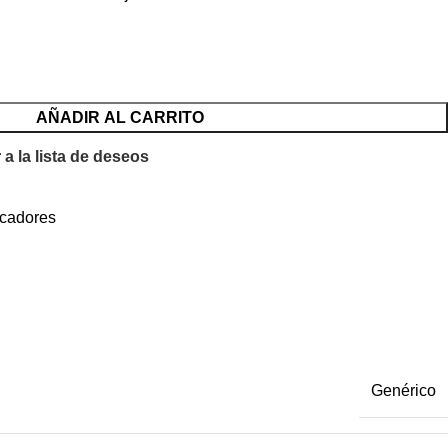
AÑADIR AL CARRITO
 a la lista de deseos
cadores
Genérico