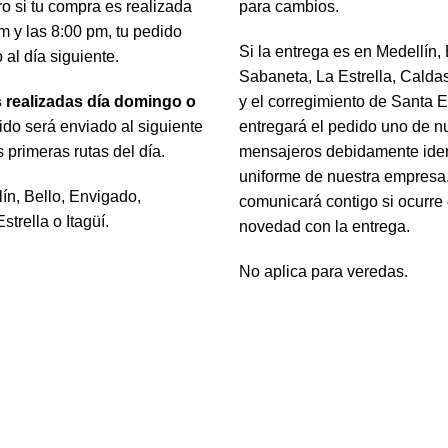
o si tu compra es realizada
para cambios.
pm y las 8:00 pm, tu pedido
Si la entrega es en Medellín,
 al día siguiente.
Sabaneta, La Estrella, Caldas
 realizadas día domingo o
y el corregimiento de Santa E
dido será enviado al siguiente
entregará el pedido uno de n
s primeras rutas del día.
mensajeros debidamente ident
uniforme de nuestra empresa.
lín, Bello, Envigado,
comunicará contigo si ocurre
trella o Itagüí.
novedad con la entrega.
No aplica para veredas.