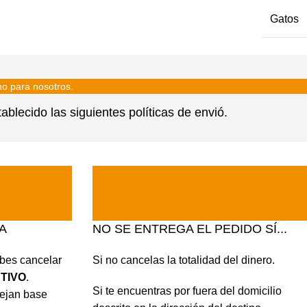
Gatos
mo para nosotros.
lecido las siguientes políticas de envió.
A
NO SE ENTREGA EL PEDIDO SÍ...
ebes cancelar
Si no cancelas la totalidad del dinero.
TIVO
.
Si te encuentras por fuera del domicilio
ejan base