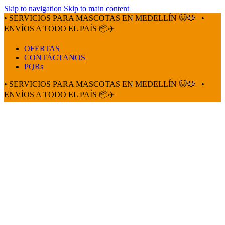
Skip to navigation
Skip to main content
• SERVICIOS PARA MASCOTAS EN MEDELLÍN 🐱🐶
•
ENVÍOS A TODO EL PAÍS 📦✈️
OFERTAS
CONTÁCTANOS
PQRs
• SERVICIOS PARA MASCOTAS EN MEDELLÍN 🐱🐶
•
ENVÍOS A TODO EL PAÍS 📦✈️