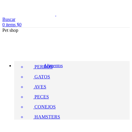
Buscar
0
items
$
0
Pet shop
Alimentos
PERROS
GATOS
AVES
PECES
CONEJOS
HAMSTERS