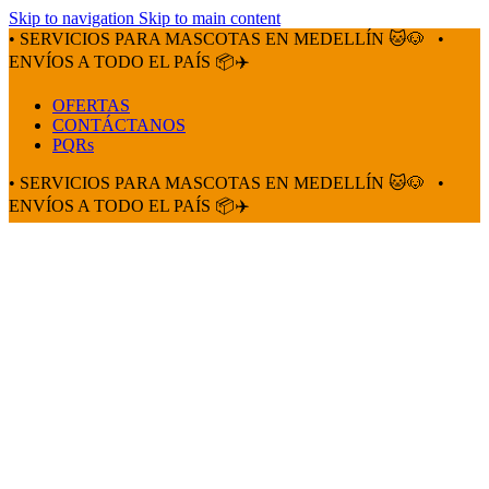
Skip to navigation
Skip to main content
• SERVICIOS PARA MASCOTAS EN MEDELLÍN 🐱🐶
•
ENVÍOS A TODO EL PAÍS 📦✈️
OFERTAS
CONTÁCTANOS
PQRs
• SERVICIOS PARA MASCOTAS EN MEDELLÍN 🐱🐶
•
ENVÍOS A TODO EL PAÍS 📦✈️