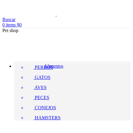
Buscar
0
items
$
0
Pet shop
Alimentos
PERROS
GATOS
AVES
PECES
CONEJOS
HAMSTERS