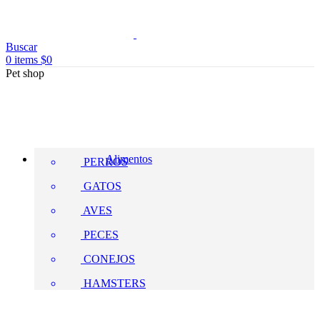
Buscar
0
items
$
0
Pet shop
Alimentos
PERROS
GATOS
AVES
PECES
CONEJOS
HAMSTERS