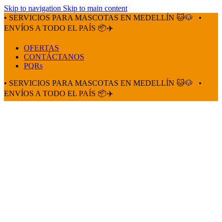
Skip to navigation
Skip to main content
• SERVICIOS PARA MASCOTAS EN MEDELLÍN 🐱🐶
•
ENVÍOS A TODO EL PAÍS 📦✈️
OFERTAS
CONTÁCTANOS
PQRs
• SERVICIOS PARA MASCOTAS EN MEDELLÍN 🐱🐶
•
ENVÍOS A TODO EL PAÍS 📦✈️